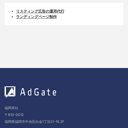
リスティング広告の運用代行
ランディングページ制作
福岡本社
〒810-0012
福岡県福岡市中央区白金1丁目21-16 2F