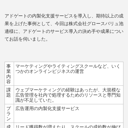
アドゲートの内製化支援サービスを導入し、期待以上の成
果を上げた事例として、今回は株式会社グロースバリュ池
邊様に、アドゲートのサービス導入の決め手や成果につい
てお話を伺いました。
事
マーケティングやライティングスクールなど、いく
業
つかのオンラインビジネスの運営
内
容
課
ウェブマーケティングの経験はあったが、大規模な
題
広告管理を社内で処理するためのリソースと専門知
識が不足していた。
プ
広告運用の内製化支援サービス
ラ
ン
成
リード獲得数が増えたり、スクールの成約数が伸び