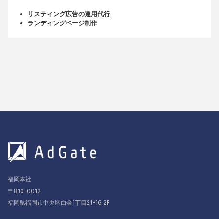
リスティング広告の運用代行
ランディングページ制作
福岡本社
〒810-0012
福岡県福岡市中央区白金1丁目21-16 2F